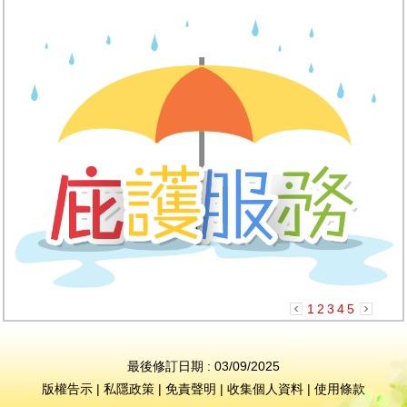
1
2
3
4
5
最後修訂日期 : 03/09/2025
版權告示
|
私隱政策
|
免責聲明
|
收集個人資料
|
使用條款