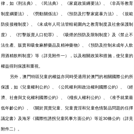
律，如《刑法典》、《民法典》、《家庭政策綱要法》、《非高等教育
制度綱要法》、《勞動關係法》、《預防及打擊家庭暴力法》、《規範
防疫接種制度》、《未成年人司法管轄範圍內之教育制度及社會保護制
度》、《打擊販賣人口犯罪》、《吸煙的預防及限制制度》及《禁止不
法生產、販賣和吸食麻醉藥品及精神藥物》、《預防及控制未成年人飲
用酒精飲料制度》等（詳見附件一），以及相關政策和措施，使兒童的
權益得到保護和重視。
另外，澳門特區兒童的權益亦同時受適用於澳門的相關國際公約所
保護，如《兒童權利公約》、《公民權利和政治權利國際公約》、《經
濟、社會與文化權利國際公約》、《殘疾人權利公約》、《准予就業最
低年齡公約》、《關於買賣兒童、兒童賣淫和兒童色情製品問題的任擇
議定書》及海牙《國際性誘拐兒童民事方面公約》等近30條公約（詳見
附件二）。