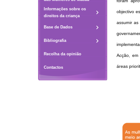
foram apro
Informações sobre os
objectivo 
direitos da criança
assumir as 
Base de Dados
govername
Bibliografia
implementaç
Recolha da opinião
Acção, em 
áreas priori
Contactos