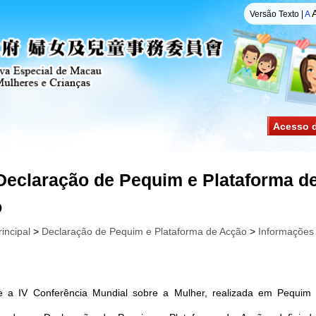
Versão Texto
|
A
Acesso 
Declaração de Pequim e Plataforma d
o
incipal
>
Declaração de Pequim e Plataforma de Acção
>
Informações
e a IV Conferência Mundial sobre a Mulher, realizada em Pequim