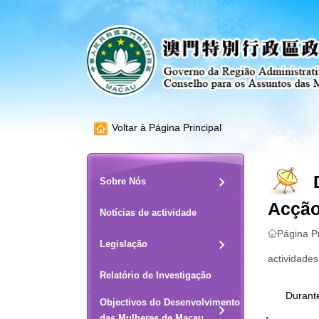
Voltar à Página Principal
Sobre Nós
Acçã
Notícias de actividade
Página Pr
Legislação
actividades
Relatório de Investigação
Durant
Objectivos do Desenvolvimento
das Mulheres de Macau