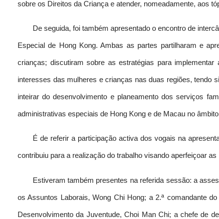
sobre os Direitos da Criança e atender, nomeadamente, aos tó
De seguida, foi também apresentado o encontro de inter
Especial de Hong Kong. Ambas as partes partilharam e apr
crianças; discutiram sobre as estratégias para implementar 
interesses das mulheres e crianças nas duas regiões, tendo si
inteirar do desenvolvimento e planeamento dos serviços fam
administrativas especiais de Hong Kong e de Macau no âmbito
É de referir a participação activa dos vogais na apresen
contribuiu para a realização do trabalho visando aperfeiçoar as 
Estiveram também presentes na referida sessão: a assess
os Assuntos Laborais, Wong Chi Hong; a 2.ª comandante do 
Desenvolvimento da Juventude, Choi Man Chi; a chefe de dep