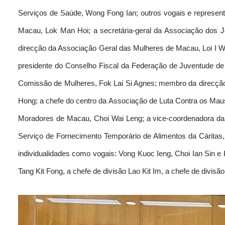
Serviços de Saúde, Wong Fong Ian; outros vogais e represent
Macau, Lok Man Hoi; a secretária-geral da Associação dos J
direcção da Associação Geral das Mulheres de Macau, Loi I W
presidente do Conselho Fiscal da Federação de Juventude 
Comissão de Mulheres, Fok Lai Si Agnes; membro da direcçã
Hong; a chefe do centro da Associação de Luta Contra os Mau
Moradores de Macau, Choi Wai Leng; a vice-coordenadora d
Serviço de Fornecimento Temporário de Alimentos da Cárita
individualidades como vogais: Vong Kuoc Ieng, Choi Ian Sin e
Tang Kit Fong, a chefe de divisão Lao Kit Im, a chefe de divis