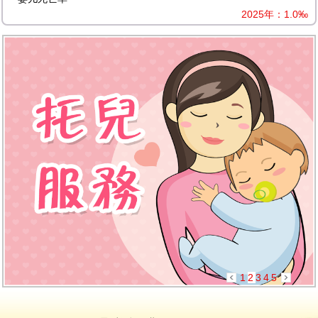
2025年：1.0‰
1
2
3
4
5