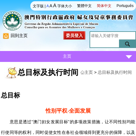
A
A
繁體中文
简体中文
Português
文字版
|
A
字体大小
回到主页
委员登入
主页
总目标及执行时间
主页
>
总目标及执行时间
总目标
性别平权‧全面发展
意思是透过“澳门妇女发展目标”的多项政策措施，让不同性别均能
行使同等的权利，同时促使女性在各社会领域得到更充分的保障，以及