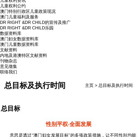
儿童权利资讯
儿童权利公约
澳门特别行政区儿童政策现况
澳门儿童福利及服务
DR RIGHT &DR CHILD的宣传及推广
DR RIGHT &DR CHILD乐园
数据资料库
澳门妇女数据资料库
澳门儿童数据资料库
文献资料
内地及港澳特区文献资料
刊物杂志
意见徵集
联络我们
总目标及执行时间
主页
>
总目标及执行时间
总目标
性别平权‧全面发展
意思是透过“澳门妇女发展目标”的多项政策措施，让不同性别均能