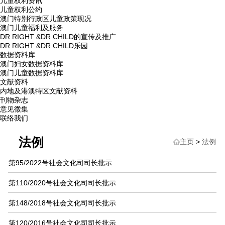
儿童权利资讯
儿童权利公约
澳门特别行政区儿童政策现况
澳门儿童福利及服务
DR RIGHT &DR CHILD的宣传及推广
DR RIGHT &DR CHILD乐园
数据资料库
澳门妇女数据资料库
澳门儿童数据资料库
文献资料
内地及港澳特区文献资料
刊物杂志
意见徵集
联络我们
法例
主页
>
法例
第95/2022号社会文化司司长批示
第110/2020号社会文化司司长批示
第148/2018号社会文化司司长批示
第120/2016号社会文化司司长批示