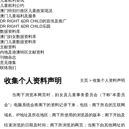
儿童权利资讯
儿童权利公约
澳门特别行政区儿童政策现况
澳门儿童福利及服务
DR RIGHT &DR CHILD的宣传及推广
DR RIGHT &DR CHILD乐园
数据资料库
澳门妇女数据资料库
澳门儿童数据资料库
文献资料
内地及港澳特区文献资料
刊物杂志
意见徵集
联络我们
收集个人资料声明
主页
>
收集个人资料声明
当阁下浏览本网页时，妇女及儿童事务委员会（下称“本委员
会”）电脑系统会将阁下的资料记录下来，包括：阁下所在的互联网
域名、IP地址及所在地区；阁下所使用的浏览器的版本；阁下开始及
结束浏览的日期及时间；阁下所浏览的网页；当阁下由其他网址的