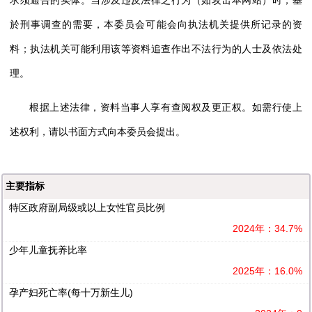
求须通告的实体。当涉及违反法律之行为（如攻击本网站）时，基
於刑事调查的需要，本委员会可能会向执法机关提供所记录的资
料；执法机关可能利用该等资料追查作出不法行为的人士及依法处
理。
根据上述法律，资料当事人享有查阅权及更正权。如需行使上
述权利，请以书面方式向本委员会提出。
主要指标
特区政府副局级或以上女性官员比例
2024年：34.7%
少年儿童抚养比率
2025年：16.0%
孕产妇死亡率(每十万新生儿)