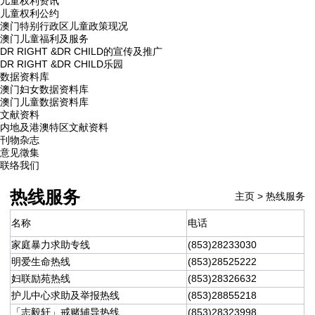
儿童权利资讯
儿童权利公约
澳门特别行政区儿童政策现况
澳门儿童福利及服务
DR RIGHT &DR CHILD的宣传及推广
DR RIGHT &DR CHILD乐园
数据资料库
澳门妇女数据资料库
澳门儿童数据资料库
文献资料
内地及港澳特区文献资料
刊物杂志
意见徵集
联络我们
热线服务
主页
>
热线服务
名称
电话
家庭暴力求助专线
(853)28233030
明爱生命热线
(853)28525222
妇联励苑热线
(853)28326632
护儿中心求助及举报热线
(853)28855218
「志毅轩」戒赌辅导热线
(853)28323998