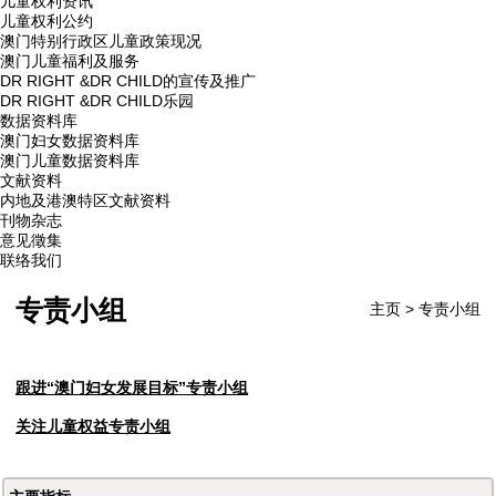
儿童权利资讯
儿童权利公约
澳门特别行政区儿童政策现况
澳门儿童福利及服务
DR RIGHT &DR CHILD的宣传及推广
DR RIGHT &DR CHILD乐园
数据资料库
澳门妇女数据资料库
澳门儿童数据资料库
文献资料
内地及港澳特区文献资料
刊物杂志
意见徵集
联络我们
专责小组
主页
>
专责小组
跟进“澳门妇女发展目标”专责小组
关注儿童权益专责小组