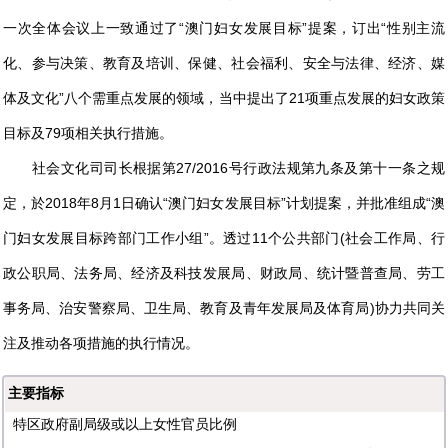
一次全体会议上一致通过了“澳门妇女发展目标”提案，订出“性别主流
化、参与决策、教育及培训、保健、社会福利、安全与法律、经济、媒
体及文化”八个需重点发展的领域，当中提出了21项重点发展的妇女政策
目标及79项相关执行措施。
社会文化司司长根据第27/2016号行政法规第九条及第十一条之规
定，於2018年8月1日确认“澳门妇女发展目标”计划提案，并批准组成“澳
门妇女发展目标跨部门工作小组”。透过11个公共部门(社会工作局、行
政公职局、法务局、经济及科技发展局、财政局、统计暨普查局、劳工
事务局、治安警察局、卫生局、教育及青年发展局及体育局)协力共同关
注及推动各项措施的执行情况。
主要指标
特区政府副局级或以上女性官员比例