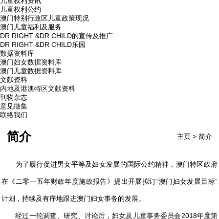
儿童权利资讯
儿童权利公约
澳门特别行政区儿童政策现况
澳门儿童福利及服务
DR RIGHT &DR CHILD的宣传及推广
DR RIGHT &DR CHILD乐园
数据资料库
澳门妇女数据资料库
澳门儿童数据资料库
文献资料
内地及港澳特区文献资料
刊物杂志
意见徵集
联络我们
简介
主页
>
简介
为了履行促进男女平等及妇女发展的国际公约精神，澳门特区政府
在《二零一五年财政年度施政报告》提出开展拟订“澳门妇女发展目标”
计划，持续及有序地跟进澳门妇女事务的发展。
经过一轮调查、研究、讨论后，妇女及儿童事务委员会2018年度第