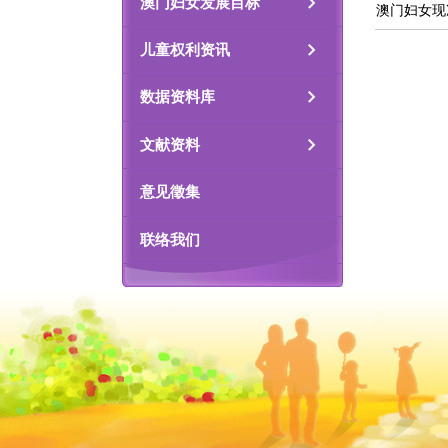
澳门妇女发展目标
澳门妇女现况
儿童权利资讯
数据资料库
文献资料
意见徵集
联络我们