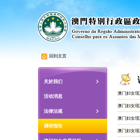
回到主页
关於我们
澳门妇女现况
活动消息
澳门妇女现况
法律法规
澳门妇女现况
调研报告
澳门妇女现况