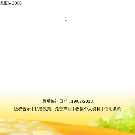
报告2008
1
最后修订日期 : 19/07/2018
版权告示
|
私隐政策
|
免责声明
|
收集个人资料
|
使用条款