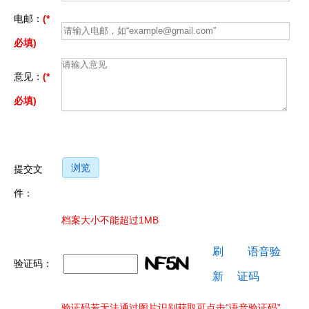
电邮：
(*
必填)
意见：
(*
必填)
浏览
提交文
件：
档案大小不能超过1MB
刷
语音验
验证码：
新
证码
验证码若无法通过图片识别获取可点击“语音验证码”