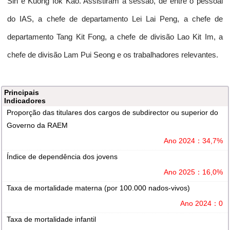
Sin e Kuong Iok Kao. Assistiram à sessão, de entre o pessoal
do IAS, a chefe de departamento Lei Lai Peng, a chefe de
departamento Tang Kit Fong, a chefe de divisão Lao Kit Im, a
chefe de divisão Lam Pui Seong e os trabalhadores relevantes.
Principais
Indicadores
Proporção das titulares dos cargos de subdirector ou superior do
Governo da RAEM
Ano 2024：34,7%
Índice de dependência dos jovens
Ano 2025：16,0%
Taxa de mortalidade materna (por 100.000 nados-vivos)
Ano 2024：0
Taxa de mortalidade infantil