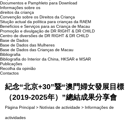
Documentos e Pamphleto para Download
Informações sobre os
direitos da criança
Convenção sobre os Direitos da Criança
Situção actual da política para crianças da RAEM
Benefícios e Serviços para as Criança de Macau
Promoção e divulgação de DR RIGHT & DR CHILD
Centro de diversões de DR RIGHT & DR CHILD
Base de Dados
Base de Dados das Mulheres
Base de Dados das Crianças de Macau
Bibliografia
Bibliografia do Interior da China, HKSAR e MSAR
Publicações
Recolha da opinião
Contactos
紀念“北京+30”暨“澳門婦女發展目標
（2019-2025年）”總結成果分享會
Página Principal
>
Notívias de actividade
> Informações de
actividades