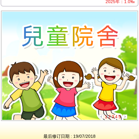
2025年：1.0‰
1
2
3
4
5
最后修订日期 : 19/07/2018