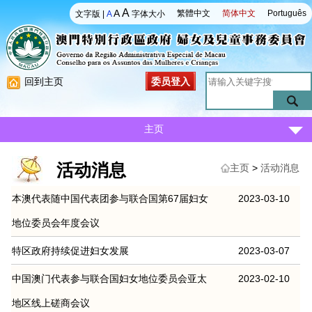
A
A
繁體中文
简体中文
Português
文字版
|
A
字体大小
回到主页
委员登入
主页
活动消息
主页
>
活动消息
本澳代表随中国代表团参与联合国第67届妇女
2023-03-10
地位委员会年度会议
特区政府持续促进妇女发展
2023-03-07
中国澳门代表参与联合国妇女地位委员会亚太
2023-02-10
地区线上磋商会议