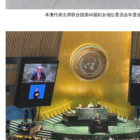
本澳代表出席联合国第68届妇女地位委员会年度