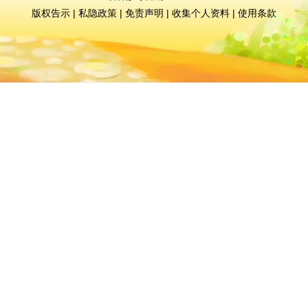
版权告示
|
私隐政策
|
免责声明
|
收集个人资料
|
使用条款