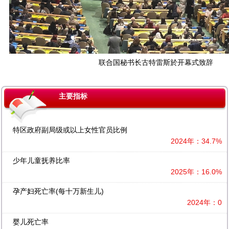
联合国秘书长古特雷斯於开幕式致辞
主要指标
特区政府副局级或以上女性官员比例
2024年：34.7%
少年儿童抚养比率
2025年：16.0%
孕产妇死亡率(每十万新生儿)
2024年：0
婴儿死亡率