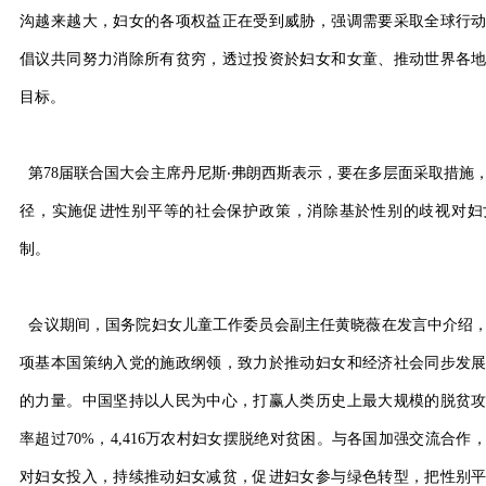
沟越来越大，妇女的各项权益正在受到威胁，强调需要采取全球行
倡议共同努力消除所有贫穷，透过投资於妇女和女童、推动世界各
目标。
第78届联合国大会主席丹尼斯‧弗朗西斯表示，要在多层面采取措施
径，实施促进性别平等的社会保护政策，消除基於性别的歧视对妇
制。
会议期间，国务院妇女儿童工作委员会副主任黄晓薇在发言中介绍
项基本国策纳入党的施政纲领，致力於推动妇女和经济社会同步发
的力量。中国坚持以人民为中心，打赢人类历史上最大规模的脱贫
率超过70%，4,416万农村妇女摆脱绝对贫困。与各国加强交流合
对妇女投入，持续推动妇女减贫，促进妇女参与绿色转型，把性别