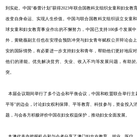
到实处。中国“春蕾计划”获得2023年联合国教科文组织女童和妇女
改变自身命运、实现人生价值。中国与联合国教科文组织设立女童
球女童和妇女教育事业作出的不懈努力，中国已支持100多个发展
外，黄晓薇副主任也在安理会预防冲突与妇女青年赋权公开辩论会
安的国际情势，有必要进一步支持妇女和青年，帮助他们更好地应
他们的潜能。优先解决贫穷、失业、收入不均等发展问题，有助於
突。
本届会议期间举行了多个边会和平衡会议，中国和欧盟联合举行主
平等”的边会，讨论妇女权利保障、平等教育、科技参与，资金投入
题，与会各方积极评价中国在妇女权益保护，推动妇女全面发展。
本澳代表亦把握机会和与会者分享了澳门妇女在教育、就业、医疗