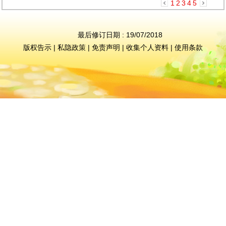
1
2
3
4
5
最后修订日期 : 19/07/2018
版权告示
|
私隐政策
|
免责声明
|
收集个人资料
|
使用条款