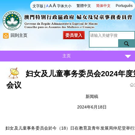
A
A
繁體中文
简体中文
Português
文字版
|
A
字体大小
回到主页
委员登入
主页
妇女及儿童事务委员会2024年
会议
新闻稿
2024年6月18日
妇女及儿童事务委员会於今（18）日在教育及青年发展局仲尼堂举行2