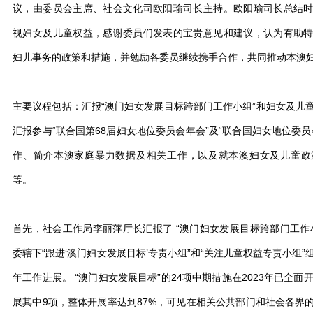
议，由委员会主席、社会文化司欧阳瑜司长主持。欧阳瑜司长总结
视妇女及儿童权益，感谢委员们发表的宝贵意见和建议，认为有助
妇儿事务的政策和措施，并勉励各委员继续携手合作，共同推动本澳
主要议程包括：汇报“澳门妇女发展目标跨部门工作小组”和妇女及儿
汇报参与“联合国第68届妇女地位委员会年会”及“联合国妇女地位委
作、简介本澳家庭暴力数据及相关工作，以及就本澳妇女及儿童政
等。
首先，社会工作局李丽萍厅长汇报了 “澳门妇女发展目标跨部门工作
委辖下“跟进‘澳门妇女发展目标’专责小组”和“关注儿童权益专责小组
年工作进展。 “澳门妇女发展目标”的24项中期措施在2023年已全面
展其中9项，整体开展率达到87%，可见在相关公共部门和社会各界