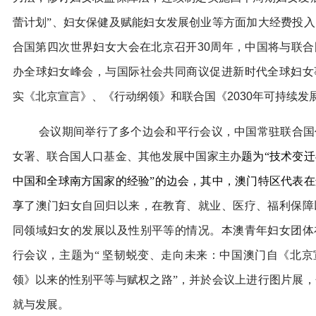
蕾计划”、妇女保健及赋能妇女发展创业等方面加大经费投
合国第四次世界妇女大会在北京召开
30
周年，中国将与联合
办全球妇女峰会，与国际社会共同商议促进新时代全球妇女
实《北京宣言》、《行动纲领》和联合国《
2030
年可持续发
会议期间举行了多个边会和平行会议，中国常驻联合国
女署、联合国人口基金、其他发展中国家主办
题为“技术变
中国和全球南方国家的经验”的边会，其中，澳门特区代表
享
了澳门妇女自回归以来，在教育、就业、医疗、福利保障
同领域妇女的发展以及性别平等的情况。本澳青年妇女团体
行会议，主题为“
坚韧蜕变、走向未来：中国澳门自《北京
领》以来的性别平等与赋权之路”，并於会议上进行图片展
就与发展。