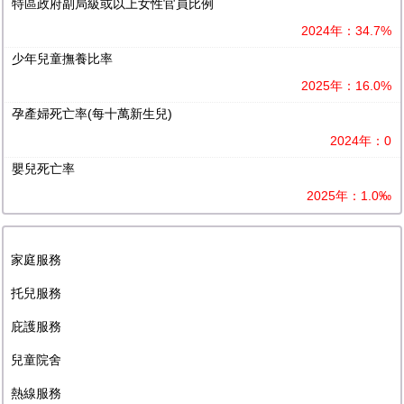
特區政府副局級或以上女性官員比例
2024年：34.7%
少年兒童撫養比率
2025年：16.0%
孕產婦死亡率(每十萬新生兒)
2024年：0
嬰兒死亡率
2025年：1.0‰
家庭服務
托兒服務
庇護服務
兒童院舍
熱線服務