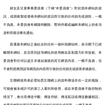
婦女及兒童事務委員會（下稱“本委員會”）對於因本網站的資
訊，或因複製或發佈本網站的資訊而引致的任何損失或損毀，一概
不負責。本委員會有權隨時刪除、暫時停載或編輯本網站上的各項
資料而毋須事先通知。
當通過本網站之連結去到任何一個外部網站時，表示閣下已經
離開本網站，並且受到該等網站的使用條款及私隱方針所規範。本
委員會對任何以超文本連結連接的其它網頁內容，一概不負責，也
不會對因應用該等網頁的內容而引致的任何損失或損害承擔責任。
互聯網使用者必需知悉互聯網上的資料傳送存在一定的風險，
可能會被未經許可的第三人看到和使用，或在本委員會不能控制的
情況下，會出現傳送中斷、傳送停頓、傳送延誤或傳送數據錯誤。