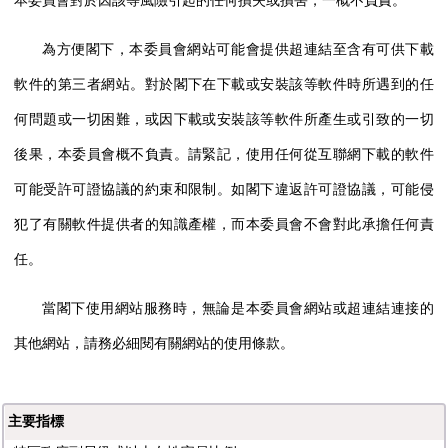
本委員會對於因該等風險引起的任何損失或損害，一概不負責。
為方便閣下，本委員會網站可能會提供超連結至含有可供下載
軟件的第三者網站。對於閣下在下載或安裝該等軟件時所遇到的任
何問題或一切困難，或因下載或安裝該等軟件所產生或引致的一切
後果，本委員會概不負責。請緊記，使用任何從互聯網下載的軟件
可能受許可證協議的約束和限制。如閣下違返許可證協議，可能侵
犯了有關軟件提供者的知識產權，而本委員會不會對此承擔任何責
任。
當閣下使用網站服務時，無論是本委員會網站或超連結連接的
其他網站，請務必細閱有關網站的使用條款。
主要指標