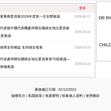
更多
息
童事務委員會2026年度第一次全體會議
2026-06-17
DR R
代表隨中國代表團參與聯合國婦女地位委員會
2026-04-16
年度會議
CHI
保障女性權益 支持婦女發展
2026-03-10
代表參與聯合國婦女地位委員會第70屆會議—
2026-03-10
籌備會議
最後修訂日期 : 01/12/2022
版權告示
|
私隱政策
|
免責聲明
|
收集個人資料
|
使用條款