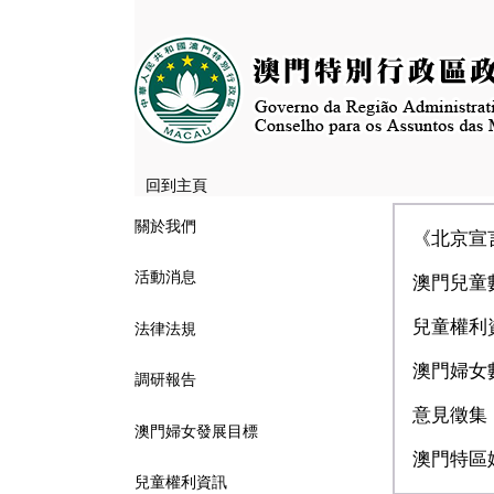
回到主頁
關於我們
《北京宣
活動消息
澳門兒童
兒童權利
法律法規
澳門婦女
調研報告
意見徵集
澳門婦女發展目標
澳門特區
兒童權利資訊