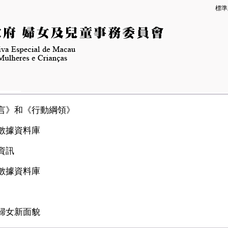
標準
言》和《行動綱領》
數據資料庫
資訊
數據資料庫
婦女新面貌