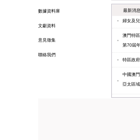
最新消
數據資料庫
婦女及兒
文獻資料
澳門特區
意見徵集
第70屆
聯絡我們
特區政府
中國澳門
亞太區域