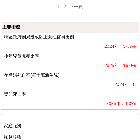
1
2
下一頁
主要指標
特區政府副局級或以上女性官員比例
2024年：34.7%
少年兒童撫養比率
2025年：16.0%
孕產婦死亡率(每十萬新生兒)
2024年：0
嬰兒死亡率
2025年：1.0‰
家庭服務
托兒服務