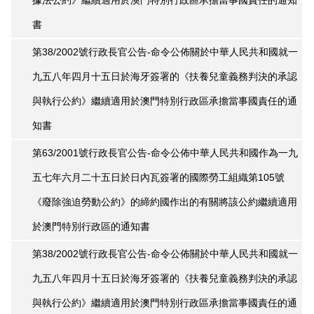
據法公約》繼續適用於澳門特別行政區承擔當事國責任的通知
書
第38/2002號行政長官公告-命令公佈關於中華人民共和國就一
九五八年四月十五日於海牙簽署的《扶養兒童義務判決的承認
與執行公約》繼續適用於澳門特別行政區承擔當事國責任的通
知書
第63/2001號行政長官公告-命令公佈中華人民共和國作為一九
五七年六月二十五日於日內瓦簽署的國際勞工組織第105號
《廢除強迫勞動公約》的締約國作出的有關將該公約繼續適用
於澳門特別行政區的通知書
第38/2002號行政長官公告-命令公佈關於中華人民共和國就一
九五八年四月十五日於海牙簽署的《扶養兒童義務判決的承認
與執行公約》繼續適用於澳門特別行政區承擔當事國責任的通