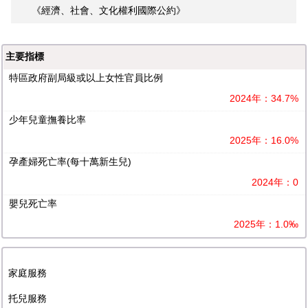
《經濟、社會、文化權利國際公約》
主要指標
特區政府副局級或以上女性官員比例
2024年：34.7%
少年兒童撫養比率
2025年：16.0%
孕產婦死亡率(每十萬新生兒)
2024年：0
嬰兒死亡率
2025年：1.0‰
家庭服務
托兒服務