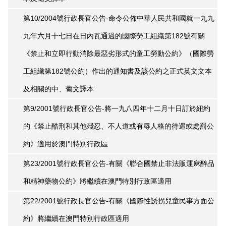
第10/2004號行政長官公告-命令公佈中華人民共和國就一九九
九年六月十七日在日內瓦通過的國際勞工組織第182號有關
《禁止和立即行動消除最惡劣形式的童工勞動公約》（國際勞
工組織第182號公約）作出的通知書及該公約之正式英文文本
及相關的中、葡文譯本
第9/2001號行政長官公告-將一九八四年十二月十日訂於紐約
的《禁止酷刑和其他殘忍、不人道或有辱人格的待遇或處罰公
約》適用於澳門特別行政區
第23/2001號行政長官公告-有關《聯合國禁止非法販運麻醉品
和精神藥物公約》將繼續在澳門特別行政區適用
第22/2001號行政長官公告-有關《國際性誘拐兒童民事方面公
約》將繼續在澳門特別行政區適用