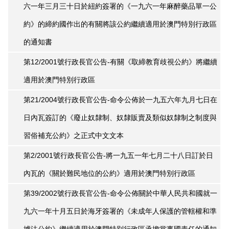
六一年三月三十日於紐約簽署的《一九六一年麻醉藥品單一公
約》的締約國作出的有關將該公約繼續適用於澳門特別行政區
的通知書
第12/2001號行政長官公告-有關《取締教育歧視公約》將繼續
適用於澳門特別行政區
第21/2004號行政長官公告-命令公佈於一九五六年九月七日在
日內瓦簽訂的《廢止奴隸制、奴隸販賣及類似奴隸制之制度與
習俗補充公約》之正式中文文本
第2/2001號行政長官公告-將一九五一年七月二十八日訂於日
內瓦的《關於難民地位的公約》適用於澳門特別行政區
第39/2002號行政長官公告-命令公佈關於中華人民共和國就一
九六一年十月五日於海牙簽署的《未成年人保護的管轄權和準