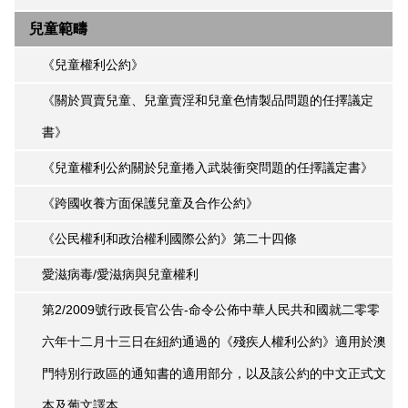
兒童範疇
《兒童權利公約》
《關於買賣兒童、兒童賣淫和兒童色情製品問題的任擇議定
書》
《兒童權利公約關於兒童捲入武裝衝突問題的任擇議定書》
《跨國收養方面保護兒童及合作公約》
《公民權利和政治權利國際公約》第二十四條
愛滋病毒/愛滋病與兒童權利
第2/2009號行政長官公告-命令公佈中華人民共和國就二零零
六年十二月十三日在紐約通過的《殘疾人權利公約》適用於澳
門特別行政區的通知書的適用部分，以及該公約的中文正式文
本及葡文譯本