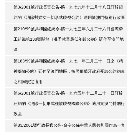
第3/2001號行政長官公告-將一九七九年十二月十八日訂於紐
約的《消除對婦女一切形式歧視公約》適用於澳門特別行政區
第210/99號共和國總統令-將一九七三年六月二十六日國際勞
工組織第138號關於《准予就業最低年齡公約》延伸至澳門地
區
第183/99號共和國總統令-將一九七一年二月二十一日之《精
神藥物公約》延伸至澳門地區，按照葡萄牙政府受該公約約束
之相同規定適用
第6/2001號行政長官公告-將一九六五年十二月二十一日訂於
紐約的《消除一切形式種族歧視國際公約》適用於澳門特別行
政區
第83/2001號行政長官公告-命令公佈中華人民共和國作為一九