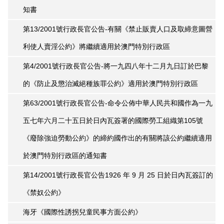
知書
第13/2001號行政長官公告-有關《禁止販賣人口及取締意圖營
利使人賣淫公約》將繼續適用於澳門特別行政區
第4/2001號行政長官公告-將一九四八年十二月九日訂於巴黎
的《防止及懲治滅絕種族罪公約》適用於澳門特別行政區
第63/2001號行政長官公告-命令公佈中華人民共和國作為一九
五七年六月二十五日於日內瓦簽署的國際勞工組織第105號
《廢除強迫勞動公約》的締約國作出的有關將該公約繼續適用
於澳門特別行政區的通知書
第14/2001號行政長官公告1926 年 9 月 25 日於日內瓦簽訂的
《禁奴公約》
海牙《國際性誘拐兒童民事方面公約》