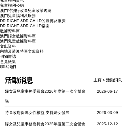
兒童權利資訊
兒童權利公約
澳門特別行政區兒童政策現況
澳門兒童福利及服務
DR RIGHT &DR CHILD的宣傳及推廣
DR RIGHT &DR CHILD樂園
數據資料庫
澳門婦女數據資料庫
澳門兒童數據資料庫
文獻資料
內地及港澳特區文獻資料
刊物雜誌
意見徵集
聯絡我們
活動消息
主頁
> 活動消息
婦女及兒童事務委員會2026年度第一次全體會
2026-06-17
議
特區政府保障女性權益 支持婦女發展
2026-03-09
婦女及兒童事務委員會2025年度第二次全體會
2025-12-12