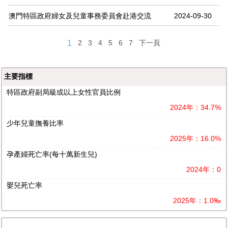
澳門特區政府婦女及兒童事務委員會赴港交流
2024-09-30
1
2
3
4
5
6
7
下一頁
主要指標
特區政府副局級或以上女性官員比例
2024年：34.7%
少年兒童撫養比率
2025年：16.0%
孕產婦死亡率(每十萬新生兒)
2024年：0
嬰兒死亡率
2025年：1.0‰